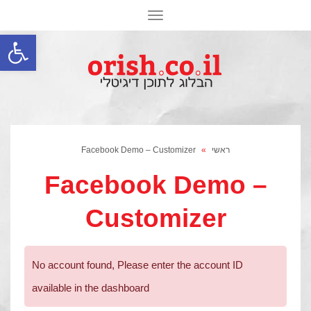
תפריט
פתח סרגל
ראשי
»
Facebook Demo – Customizer
Facebook Demo –
Customizer
No account found, Please enter the account ID
available in the dashboard