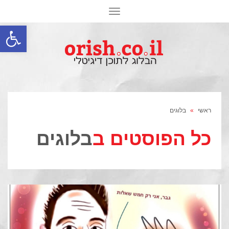
תפריט
פתח סרגל
ראשי
»
בלוגים
כל הפוסטים ב
בלוגים