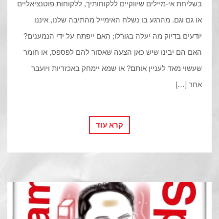
בשליחת אי-מיילים שיווקיים ללקוחותיך, ללקוחות פוטנציאליים
או גם וגם. מהרגע בו נשלח האימייל מהתיבה שלנו, איננו
יודעים בדיוק מה יעלה בגורלו; האם ייפתח על ידי הנמענים?
האם הם יבינו שיש כאן הצעה שאסור להם לפספס, או חומר
שעשוי מאד לעניין אותם? או שמא יימחק באכזריות ויועבר
אחר […]
קרא עוד