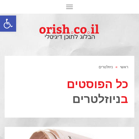
תפריט
פתח סרגל
ראשי
»
ניוזלטרים
כל הפוסטים
ב
ניוזלטרים