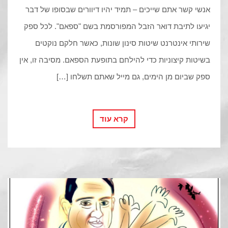
אנשי קשר אתם שייכים – תמיד יהיו דיוורים שבסופו של דבר
יגיעו לתיבת דואר הזבל המפורסמת בשם "ספאם". לכל ספק
שירותי אינטרנט שיטות סינון שונות, כאשר חלקם נוקטים
בשיטות קיצוניות כדי להילחם בתופעת הספאם. מסיבה זו, אין
ספק שביום מן הימים, גם מייל שאתם תשלחו […]
קרא עוד