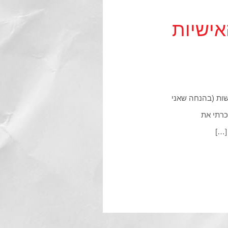
אישיות
שות (בהנחה שאני
כרתי את
[…]
WhatsApp
היי, ניתן להשיג אותנו גם בווטסאפ,
הקליקו מטה על הכפתור