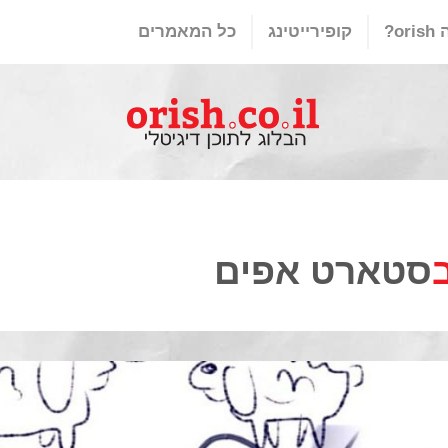
or?
קופירייטינג
כל המאמרים
סטארט אפים