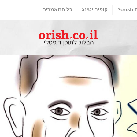
or?
קופירייטינג
כל המאמרים