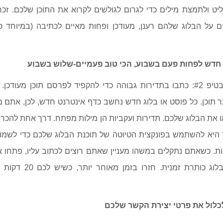
ליט ולתמצת מילים כדי לגרום לגולשים לקרוא את התוכן שלכם. זכ
 על הבלוג שלהם רענן, מעודכן ופחות מאיים לכתיבה (במיוחד כש
נחזור רגע להמלצה בטיפ #2: כתבו בתדירות גבוהה כדי להקפיד לפרסם תוכן מ
ר תוכן. כל פוסט או בלוג חדש נחשב כדף אינטרנט חדש, לכן, אתם מ
ו את הבלוג שלכם. תדירות ועקביות הן מילות מפתח. דרך אחת להכר
 היא להשתמש בפונקצית הטיוטה של תוכנת הבלוג שלכם כדי לשמור י
UR מסקרנות. כשאתם נתקלים במשהו מעניין שאתם רוצים לכתוב עליו, פתחו 
בלוג. תנו לטיוטת הבלוג כו