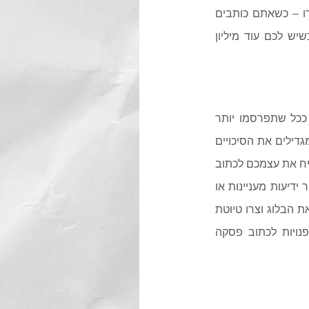
רו – כשאתם כותבים
יש לכם עוד מיליון
עודכן. ככל שתפרסמו יותר
גדילים את הסיכויים
יח את עצמכם לכתוב
דיעות מעניינות או
את הבלוג וצרו טיוטת
תרת זמנית. חזרו בזמן מאוחר יותר, כשיש לכם 20 דקות פנויות לכתוב פסקה