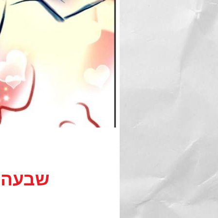
שבעה ט