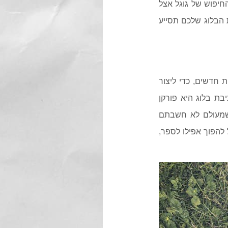
חיפוש של גוגל אצל
 הבלוג שלכם תסייע
 חדשים, כדי ליצור
בת בלוג היא פורקן
 שמעולם לא חשבתם
 להפוך אפילו לספר,