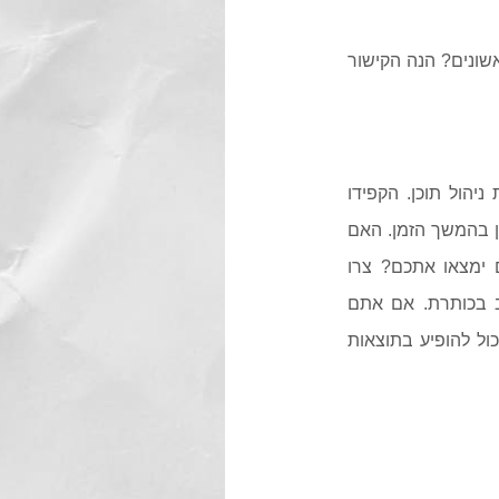
שונים? הנה הקישור
יהול תוכן. הקפידו
ן בהמשך הזמן. האם
 ימצאו אתכם? צרו
ב בכותרת. אם אתם
ול להופיע בתוצאות