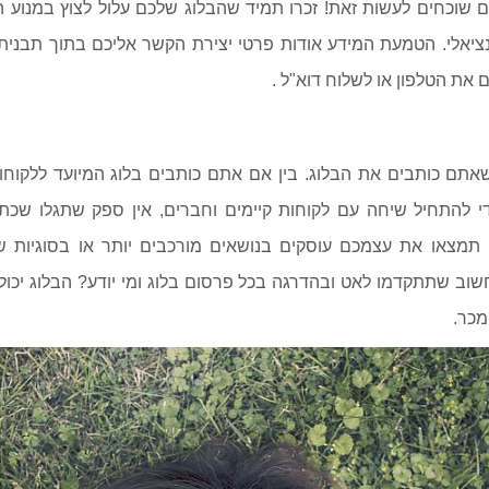
 שוכחים לעשות זאת! זכרו תמיד שהבלוג שלכם עלול לצוץ במנוע ה
טנציאלי. הטמעת המידע אודות פרטי יצירת הקשר אליכם בתוך תבנית
 את הטלפון או לשלוח דוא"ל .
אתם כותבים את הבלוג. בין אם אתם כותבים בלוג המיועד ללקוחות
 להתחיל שיחה עם לקוחות קיימים וחברים, אין ספק שתגלו שכתי
ן תמצאו את עצמכם עוסקים בנושאים מורכבים יותר או בסוגיות
חשוב שתתקדמו לאט ובהדרגה בכל פרסום בלוג ומי יודע? הבלוג יכול
מכר.