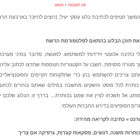
אין תגובות
orish
משך הטיפים לכתיבת בלוג עסקי יעיל: (רוצים להיזכר בארבעת הרא
 כתיבה אלגנטי וידידותי למשתמש. למעשה, מדובר במיני מערכת נ
 מטרה מסוימת. חשבו על הקטגוריות הנוספות שתרצו לכתוב עליה
ם צריכים להשתמש בהן כדי שהלקוחות הקיימים והפוטנציאליים
נו כותרת לכל פוסט והשקיעו מחשבה במילים שאתם בוחרים לכתו
תג, אל תשכחו לציין את שמם בכותרת… בדרך זו, הבלוג שלכם יכ
ים המופיעים בדירוג החברות העולמי.
נט = כתיבה לקריאה מהירה:
רות משנה, דגשים, פסקאות קצרות, גרפיקה אם צריך