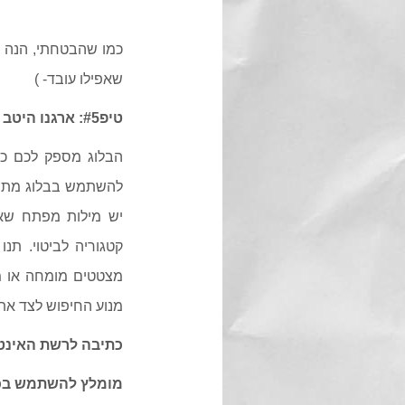
כמו שהבטחתי, הנה ה
שאפילו עובד- )
טיפ#5: ארגנו היטב את תוכן הבלוג בהתאם לפלטפורמת הרשת
הבלוג מספק לכם כלי
להשתמש בבלוג מתוך
יש מילות מפתח שאת
קטגוריה לביטוי. ת
מצטטים מומחה או מו
מנוע החיפוש לצד אתר
כתיבה לרשת האינטר
מומלץ להשתמש בכות