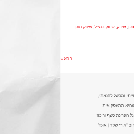
וכן
,
שיווק
,
שיווק במייל
,
שיווק תוכן
הבא »
ייתי ומבשל להנאתי,
שהיא תתעסק איתי
ים וחברות. בעל הפרעת כשף וריכוז
ב "אורי שקד | אוכל
WhatsApp