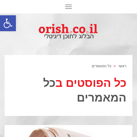
תפריט
פתח סרגל
ראשי
»
כל המאמרים
כל הפוסטים ב
כל
המאמרים