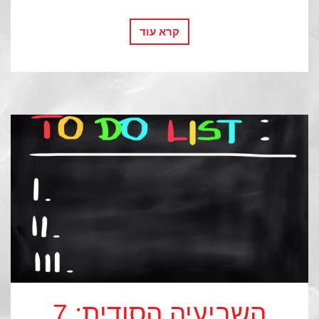
קרא עוד
השביעיה הסודית: 7