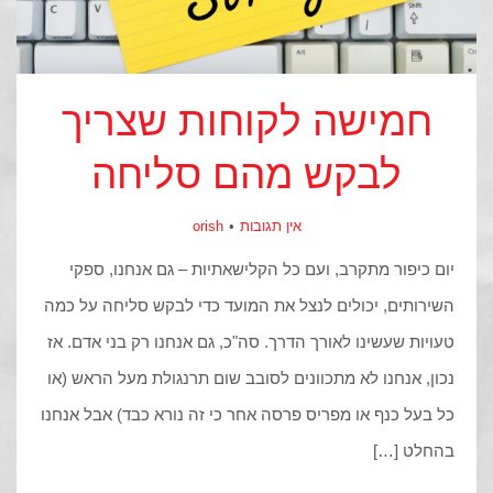
חמישה לקוחות שצריך
לבקש מהם סליחה
אין תגובות
orish
יום כיפור מתקרב, ועם כל הקלישאתיות – גם אנחנו, ספקי
השירותים, יכולים לנצל את המועד כדי לבקש סליחה על כמה
טעויות שעשינו לאורך הדרך. סה"כ, גם אנחנו רק בני אדם. אז
נכון, אנחנו לא מתכוונים לסובב שום תרנגולת מעל הראש (או
כל בעל כנף או מפריס פרסה אחר כי זה נורא כבד) אבל אנחנו
בהחלט […]