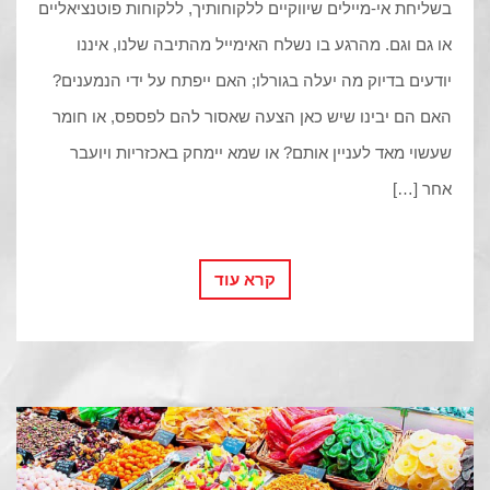
בשליחת אי-מיילים שיווקיים ללקוחותיך, ללקוחות פוטנציאליים
או גם וגם. מהרגע בו נשלח האימייל מהתיבה שלנו, איננו
יודעים בדיוק מה יעלה בגורלו; האם ייפתח על ידי הנמענים?
האם הם יבינו שיש כאן הצעה שאסור להם לפספס, או חומר
שעשוי מאד לעניין אותם? או שמא יימחק באכזריות ויועבר
אחר […]
קרא עוד