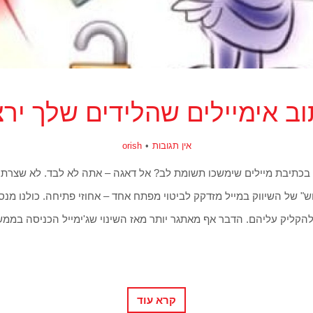
וב אימיילים שהלידים שלך ירצ
אין תגובות
orish
תיבת מיילים שימשכו תשומת לב? אל דאגה – אתה לא לבד. לא שצרת 
וש" של השיווק במייל מזדקק לביטוי מפתח אחד – אחוזי פתיחה. כולנו מנס
להקליק עליהם. הדבר אף מאתגר יותר מאז השינוי שג'ימייל הכניסה במ
קרא עוד