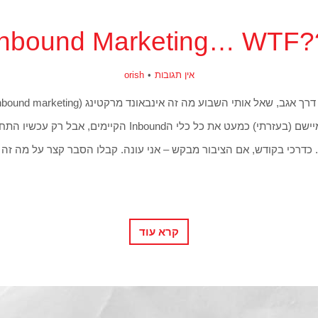
??Inbound Mark
אין תגובות
orish
ביחד הרבה זמן והוא מיישם (בעזרתי) כמעט את כל כלי הInbound הקיי
 כדרכי בקודש, אם הציבור מבקש – אני עונה. קבלו הסבר קצר על מה זה 
קרא עוד