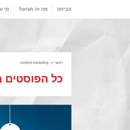
הביתה
מה זה orish?
מי זה ish
ראשי
»
content marketing
כל הפוסטים ב