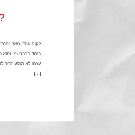
eting… WTF
עצמו לא ממש ברור לו.
[…]