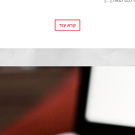
 לכם לצאת […]
קרא עוד