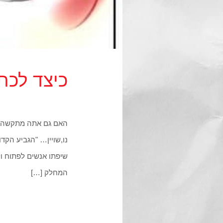
כיצד לכת
האם גם אתה מתקשה בכ
נו,שויין… "הגביע הקד
שיפתו אנשים לפתוח ו
המחלק […]