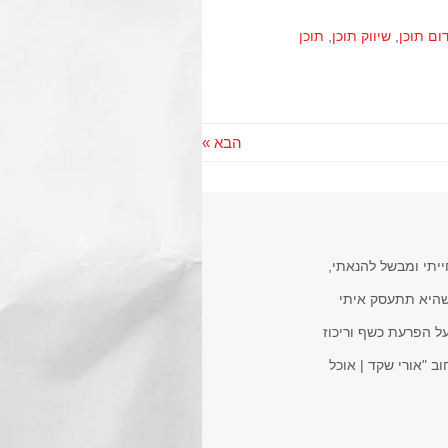
ום תוכן
,
שיווק תוכן
,
תוכן
הבא »
ייתי ומבשל להנאתי,
שהיא תתעסק איתי
ים וחברות. בעל הפרעת כשף וריכוז
ב "אורי שקד | אוכל
WhatsApp