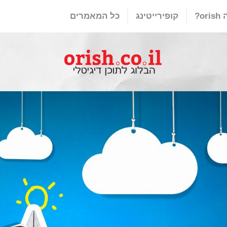
or?
קופירייטינג
כל המאמרים