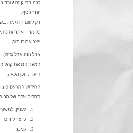
ככה בדיוק זה עובד ב
יותר כסף.
רק לשם הדוגמה, בשנת 2014 נמצא כי אתרים שמחזיקים בלוגים פעילים מגיעים ל-434% יותר ר
כלומר – אתר זה נחמד
ייצר עבורו תוכן.
אבל (וזה אבל גדול) 
המעניינים את קהל הי
היעד… וכן הלאה.
תהליך שלם של מכירה
לעניין, למשוך
לייצר לידים
למכור