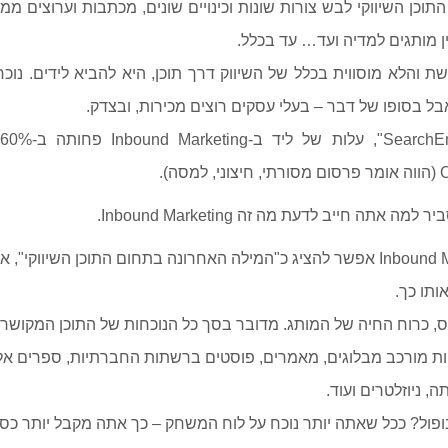
תוכן השיווקי לבש צורות שונות וכינויים שונים, מכתבות וערוצים ממו
ן מותגים למדיה ועד… עד בכלל.
 והלא מוסווית בכלל של השיווק דרך תוכן, היא להביא לידים. נוכ
ל בסופו של דבר – בעלי עסקים רוצים מכירות, ובצדק.
ה).
 אתה חייב לדעת מה זה Inbound Marketing.
את המושג Inbound Marketing אפשר להציג כ"המילה האחרונה בתחום התוכן השיוו
ותו כך.
יס, כרוח החיה של המותג. מדובר בסך כל הנוכחות של התוכן המקושר
ות מורכב מבלוגים, מאמרים, פוסטים ברשתות החברתיות, ספרים אלק
, ניוזלטרים ועוד.
ול? ככל שאתה יותר נוכח על לוח המשחק – כך אתה מקבל יותר כסף,