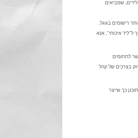
לידים, שמביאים
ל"ליד איכותי", אנא
קשר לתחומים
יוק בצרכים של קהל
היות מתוכנן כך שייצר