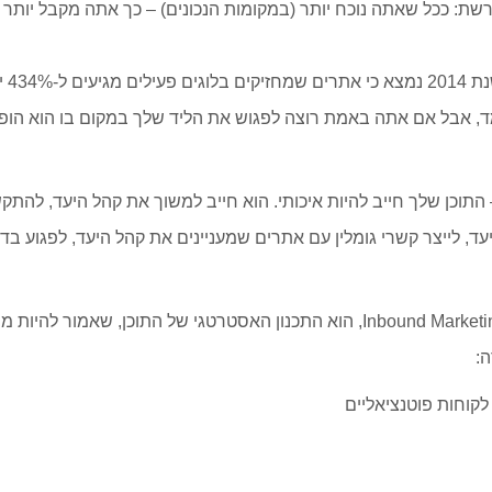
רשת: ככל שאתה נוכח יותר (במקומות הנכונים) – כך אתה מקבל יותר 
ישומים בגוגל.
, אבל אם אתה באמת רוצה לפגוש את הליד שלך במקום בו הוא הופך 
– התוכן שלך חייב להיות איכותי. הוא חייב למשוך את קהל היעד, להת
עד, לייצר קשרי גומלין עם אתרים שמעניינים את קהל היעד, לפגוע בד
החידוש המרענן ב-Inbound Marketing, הוא התכנון האסטרטגי של התוכן, שאמור ל
:
 לקוחות פוטנציאליים