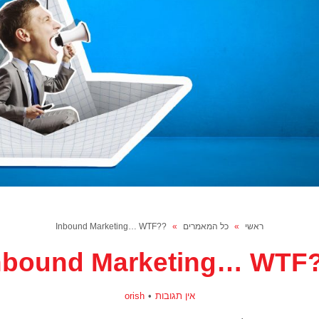
ראשי
»
כל המאמרים
»
??Inbound Marketing… WTF
??Inboun
אין תגובות
orish