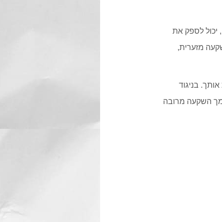
ק באמצעות תוכן; Inbound Marketing שבנוי נכון, יכול לספק את
שקעה מזערית,
עות אותך. בניגוד
דרוש ממך השקעה מרובה