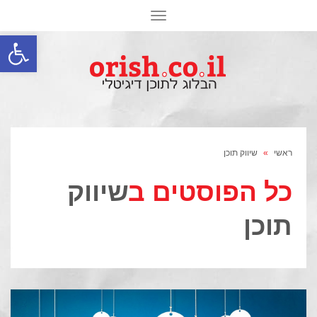
תפריט
פתח סרגל
ראשי
»
שיווק תוכן
כל הפוסטים ב
שיווק
תוכן