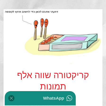
קריקטורה שווה אלף
תמונות
WhatsApp
אין תגובות
orish